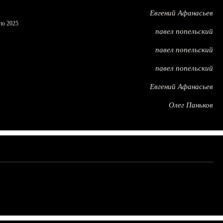
Евгений Афанасьев
по 2025
павел попельский
павел попельский
павел попельский
Евгений Афанасьев
Олег Паньков