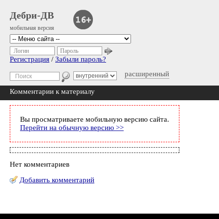
Дебри-ДВ
мобильная версия
Логин
Пароль
Регистрация
/
Забыли пароль?
расширенный
Комментарии к материалу
Вы просматриваете мобильную версию сайта.
Перейти на обычную версию >>
Нет комментариев
Добавить комментарий