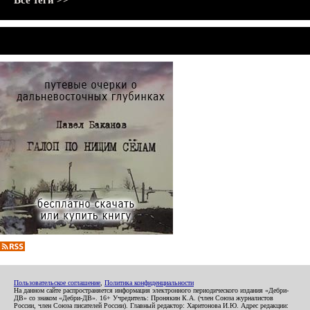
Все теги >>
Пользовательское соглашение
,
Политика конфиденциальности
На данном сайте распространяется информация электронного периодического издания «Дебри-
ДВ» со знаком «Дебри-ДВ». 16+ Учредитель: Пронякин К.А. (член Союза журналистов
России, член Союза писателей России). Главный редактор: Харитонова И.Ю. Адрес редакции: