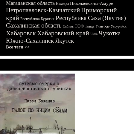
Магаданская область
Николаевск-на-Амуре
Находка
Приморский
Петропавловск-Камчатский
край
Республика Саха (Якутия)
Республика Бурятия
Сахалинская область
ТОФ
Тында
Улан-Удэ
Уссурийск
Сибирь
Хабаровск
Хабаровский край
Чукотка
Чита
Южно-Сахалинск
Якутск
Все теги >>