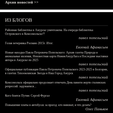
Архив новостей >>
ИЗ БЛОГОВ
Районная библиотека в Амурске уничтожена. На очереди библиотека
Островского в Комсомольске?!
павел попельский
Голая вечеринка Роснано 2015г. Итог.
Евгений Афанасьев
Новые находки Павла Петровича Попельского: Архив газеты Природа и
аномальные явления, Неизвестная карта НижнеАмурЛага и Последние выставки
автора в Амурске по 2025
павел попельский
Официальные публикации Павла Петровича Попельского 2023-2025 в Болгарии,
в газетах Тихоокеанская Звезда и Наш Город Амурск
павел попельский
Комсомольск официально продолжает отмечать День памяти жертв сталинских
репрессий: задумаемся...
павел попельский
Кого боится Путин: Сергей Фургал
Евгений Афанасьев
Повышение платы в автобусах за проезд: кто виноват, и что делать?
Олег Паньков