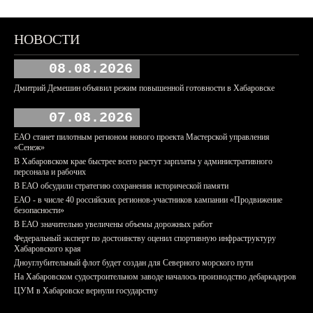
НОВОСТИ
08.08.2026
Дмитрий Демешин объявил режим повышенной готовности в Хабаровске
07.08.2026
ЕАО станет пилотным регионом нового проекта Мастерской управления
«Сенеж»
В Хабаровском крае быстрее всего растут зарплаты у административного
персонала и рабочих
В ЕАО обсудили стратегию сохранения исторической памяти
ЕАО - в числе 40 российских регионов-участников кампании «Продвижение
безопасности»
В ЕАО значительно увеличены объемы дорожных работ
Федеральный эксперт по достоинству оценил спортивную инфраструктуру
Хабаровского края
Дноуглубительный флот будет создан для Северного морского пути
На Хабаровском судостроительном заводе началось производство дебаркадеров
ЦУМ в Хабаровске вернули государству