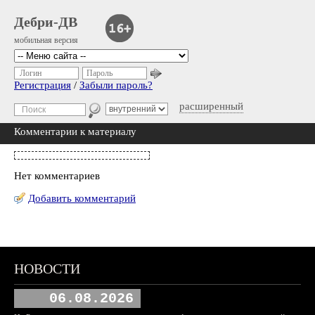
Дебри-ДВ
мобильная версия
Логин
Пароль
Регистрация
/
Забыли пароль?
расширенный
Комментарии к материалу
Нет комментариев
Добавить комментарий
НОВОСТИ
06.08.2026