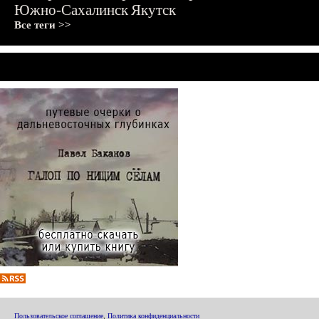
Южно-Сахалинск
Якутск
Все теги >>
Пользовательское соглашение
,
Политика конфиденциальности