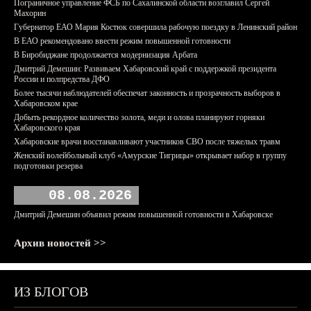
Пограничное управление ФСБ по Сахалинской области возглавил Сергей
Махорин
Губернатор ЕАО Мария Костюк совершила рабочую поездку в Ленинский район
В ЕАО рекомендовано ввести режим повышенной готовности
В Биробиджане продолжается модернизация Арбата
Дмитрий Демешин: Развиваем Хабаровский край с поддержкой президента
России и полпредства ДФО
Более тысячи наблюдателей обеспечат законность и прозрачность выборов в
Хабаровском крае
Добыть рекордное количество золота, меди и олова планируют горняки
Хабаровского края
Хабаровские врачи восстанавливают участников СВО после тяжелых травм
Женский волейбольный клуб «Амурские Тигрицы» открывает набор в группу
подготовки резерва
08.08.2026
Дмитрий Демешин объявил режим повышенной готовности в Хабаровске
Архив новостей >>
ИЗ БЛОГОВ