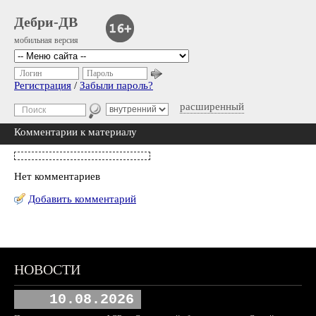
Дебри-ДВ
мобильная версия
Логин
Пароль
Регистрация
/
Забыли пароль?
расширенный
Комментарии к материалу
Нет комментариев
Добавить комментарий
НОВОСТИ
10.08.2026