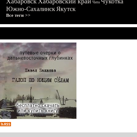
Хабаровск
Хабаровский край
Чукотка
Чита
Южно-Сахалинск
Якутск
Все теги >>