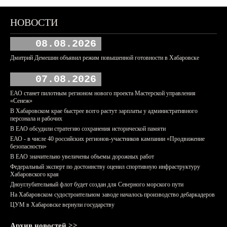
НОВОСТИ
08.08.2026
Дмитрий Демешин объявил режим повышенной готовности в Хабаровске
07.08.2026
ЕАО станет пилотным регионом нового проекта Мастерской управления
«Сенеж»
В Хабаровском крае быстрее всего растут зарплаты у административного
персонала и рабочих
В ЕАО обсудили стратегию сохранения исторической памяти
ЕАО - в числе 40 российских регионов-участников кампании «Продвижение
безопасности»
В ЕАО значительно увеличены объемы дорожных работ
Федеральный эксперт по достоинству оценил спортивную инфраструктуру
Хабаровского края
Дноуглубительный флот будет создан для Северного морского пути
На Хабаровском судостроительном заводе началось производство дебаркадеров
ЦУМ в Хабаровске вернули государству
Архив новостей >>