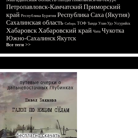
Находка
Приморский
Петропавловск-Камчатский
край
Республика Саха (Якутия)
Республика Бурятия
Сахалинская область
ТОФ
Тында
Улан-Удэ
Уссурийск
Сибирь
Хабаровск
Хабаровский край
Чукотка
Чита
Южно-Сахалинск
Якутск
Все теги >>