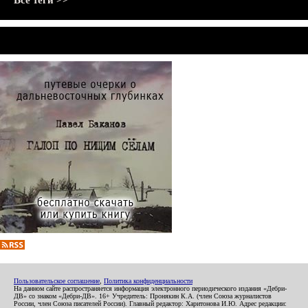
Все теги >>
Пользовательское соглашение
,
Политика конфиденциальности
На данном сайте распространяется информация электронного периодического издания «Дебри-
ДВ» со знаком «Дебри-ДВ». 16+ Учредитель: Пронякин К.А. (член Союза журналистов
России, член Союза писателей России). Главный редактор: Харитонова И.Ю. Адрес редакции: