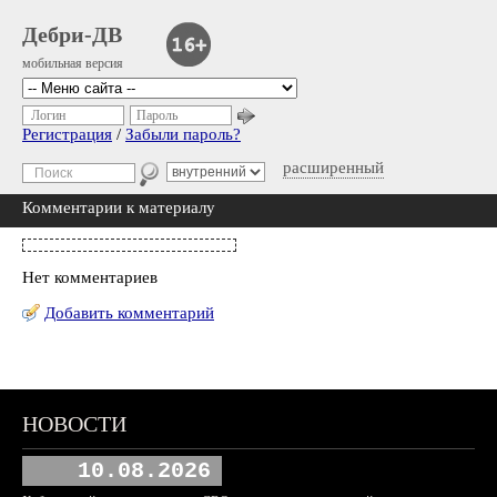
Дебри-ДВ
мобильная версия
Логин
Пароль
Регистрация
/
Забыли пароль?
расширенный
Комментарии к материалу
Нет комментариев
Добавить комментарий
НОВОСТИ
10.08.2026