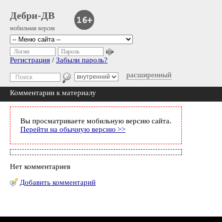
Дебри-ДВ
мобильная версия
Логин
Пароль
Регистрация
/
Забыли пароль?
расширенный
Комментарии к материалу
Вы просматриваете мобильную версию сайта.
Перейти на обычную версию >>
Нет комментариев
Добавить комментарий