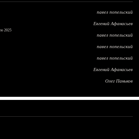
павел попельский
Евгений Афанасьев
по 2025
павел попельский
павел попельский
павел попельский
Евгений Афанасьев
Олег Паньков