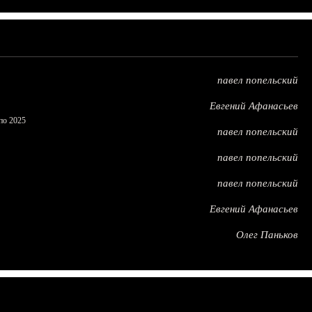
павел попельский
Евгений Афанасьев
по 2025
павел попельский
павел попельский
павел попельский
Евгений Афанасьев
Олег Паньков