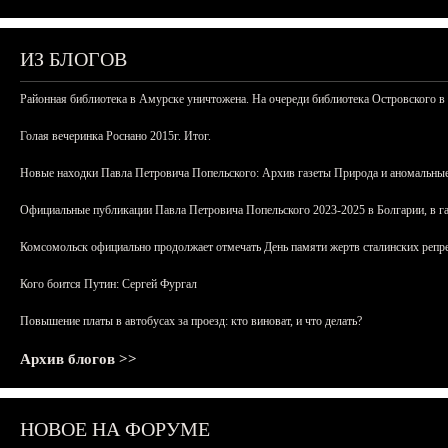
ИЗ БЛОГОВ
Районная библиотека в Амурске уничтожена. На очереди библиотека Островского в
Голая вечеринка Роснано 2015г. Итог.
Новые находки Павла Петровича Попельского: Архив газеты Природа и аномальные
Официальные публикации Павла Петровича Попельского 2023-2025 в Болгарии, в г
Комсомольск официально продолжает отмечать День памяти жертв сталинских репрес
Кого боится Путин: Сергей Фургал
Повышение платы в автобусах за проезд: кто виноват, и что делать?
Архив блогов >>
НОВОЕ НА ФОРУМЕ