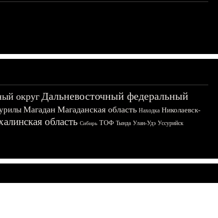
Дальневосточный федеральный
ный округ
Магадан
Магаданская область
урилы
Николаевск-
Находка
халинская область
ТОФ
Тында
Улан-Удэ
Уссурийск
Сибирь