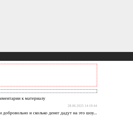
мментарии к материалу
28.06.2025 14:19:44
 добровольно и сколько денег дадут на это шоу...