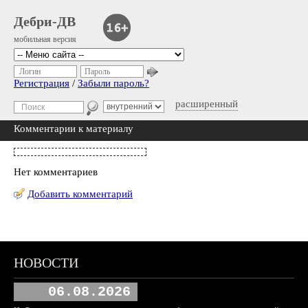
Дебри-ДВ
мобильная версия
Логин
Пароль
Регистрация
/
Забыли пароль?
расширенный
Комментарии к материалу
Нет комментариев
Добавить комментарий
НОВОСТИ
06.08.2026