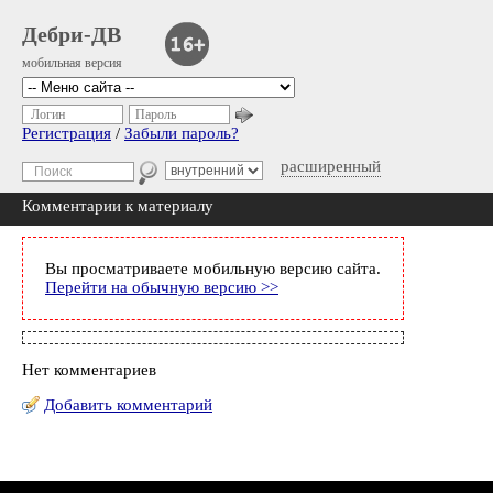
Дебри-ДВ
мобильная версия
Логин
Пароль
Регистрация
/
Забыли пароль?
расширенный
Комментарии к материалу
Вы просматриваете мобильную версию сайта.
Перейти на обычную версию >>
Нет комментариев
Добавить комментарий