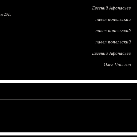
Евгений Афанасьев
по 2025
павел попельский
павел попельский
павел попельский
Евгений Афанасьев
Олег Паньков