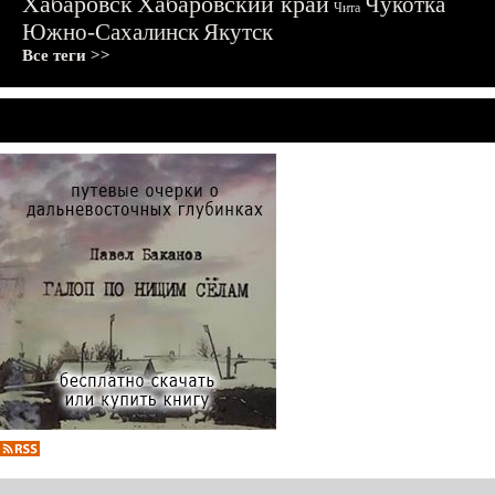
Хабаровск
Хабаровский край
Чукотка
Чита
Южно-Сахалинск
Якутск
Все теги >>