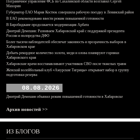
Пограничное управление ФСБ по Сахалинской области возглавил Сергей
Махорин
Губернатор ЕАО Мария Костюк совершила рабочую поездку в Ленинский район
В ЕАО рекомендовано ввести режим повышенной готовности
В Биробиджане продолжается модернизация Арбата
Дмитрий Демешин: Развиваем Хабаровский край с поддержкой президента
России и полпредства ДФО
Более тысячи наблюдателей обеспечат законность и прозрачность выборов в
Хабаровском крае
Добыть рекордное количество золота, меди и олова планируют горняки
Хабаровского края
Хабаровские врачи восстанавливают участников СВО после тяжелых травм
Женский волейбольный клуб «Амурские Тигрицы» открывает набор в группу
подготовки резерва
08.08.2026
Дмитрий Демешин объявил режим повышенной готовности в Хабаровске
Архив новостей >>
ИЗ БЛОГОВ