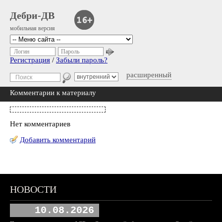
Дебри-ДВ
мобильная версия
Логин
Пароль
Регистрация
/
Забыли пароль?
расширенный
Комментарии к материалу
Нет комментариев
Добавить комментарий
НОВОСТИ
10.08.2026