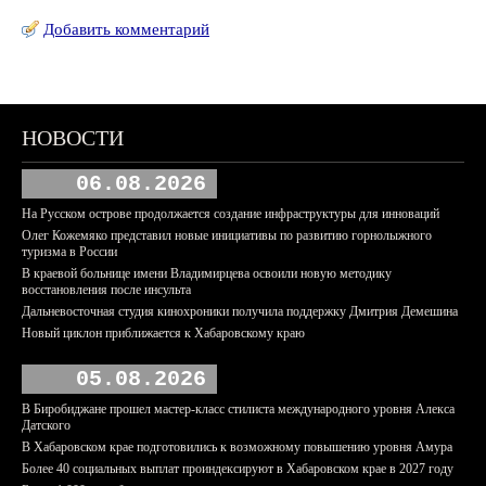
Добавить комментарий
НОВОСТИ
06.08.2026
На Русском острове продолжается создание инфраструктуры для инноваций
Олег Кожемяко представил новые инициативы по развитию горнолыжного
туризма в России
В краевой больнице имени Владимирцева освоили новую методику
восстановления после инсульта
Дальневосточная студия кинохроники получила поддержку Дмитрия Демешина
Новый циклон приближается к Хабаровскому краю
05.08.2026
В Биробиджане прошел мастер-класс стилиста международного уровня Алекса
Датского
В Хабаровском крае подготовились к возможному повышению уровня Амура
Более 40 социальных выплат проиндексируют в Хабаровском крае в 2027 году