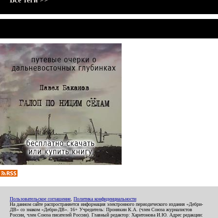
Все теги >>
Пользовательское соглашение
,
Политика конфиденциальности
На данном сайте распространяется информация электронного периодического издания «Дебри-
ДВ» со знаком «Дебри-ДВ». 16+ Учредитель: Пронякин К.А. (член Союза журналистов
России, член Союза писателей России). Главный редактор: Харитонова И.Ю. Адрес редакции: