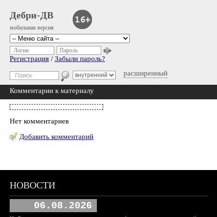
Дебри-ДВ
мобильная версия
Логин
Пароль
Регистрация
/
Забыли пароль?
расширенный
Комментарии к материалу
Нет комментариев
Добавить комментарий
НОВОСТИ
06.08.2026