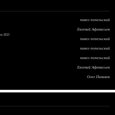
павел попельский
Евгений Афанасьев
по 2025
павел попельский
павел попельский
павел попельский
Евгений Афанасьев
Олег Паньков