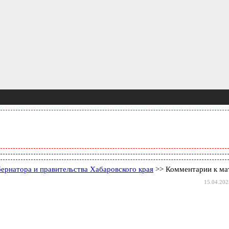
ернатора и правительства Хабаровского края
>> Комментарии к ма
15.04.202