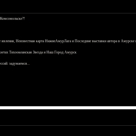
 Комсомольске?!
 явления, Неизвестная карта НижнеАмурЛага и Последние выставки автора в Амурске 
азетах Тихоокеанская Звезда и Наш Город Амурск
сий: задумаемся...