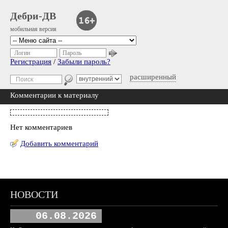
Дебри-ДВ
мобильная версия
Логин
Пароль
Регистрация
/
Забыли пароль?
расширенный
Комментарии к материалу
Нет комментариев
Добавить комментарий
НОВОСТИ
06.08.2026