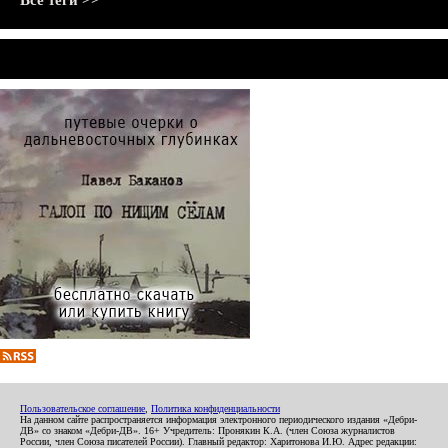
Все теги >>
Пользовательское соглашение
,
Политика конфиденциальности
На данном сайте распространяется информация электронного периодического издания «Дебри-
ДВ» со знаком «Дебри-ДВ». 16+ Учредитель: Пронякин К.А. (член Союза журналистов
России, член Союза писателей России). Главный редактор: Харитонова И.Ю. Адрес редакции: