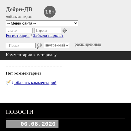
Дебри-ДВ
мобильная версия
Логин
Пароль
Регистрация
/
Забыли пароль?
расширенный
Комментарии к материалу
Нет комментариев
Добавить комментарий
НОВОСТИ
06.08.2026