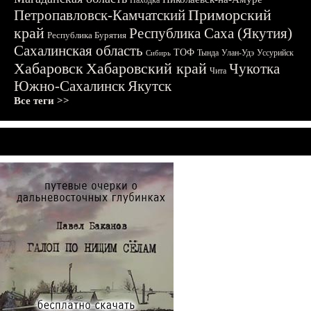
Находка
Приморский
Петропавловск-Камчатский
край
Республика Саха (Якутия)
Республика Бурятия
Сахалинская область
ТОФ
Тында
Улан-Удэ
Уссурийск
Сибирь
Хабаровск
Хабаровский край
Чукотка
Чита
Южно-Сахалинск
Якутск
Все теги >>