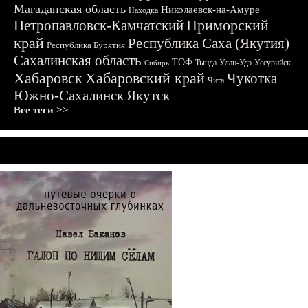
Магаданская область
Николаевск-на-Амуре
Находка
Приморский
Петропавловск-Камчатский
край
Республика Саха (Якутия)
Республика Бурятия
Сахалинская область
ТОФ
Тында
Улан-Удэ
Уссурийск
Сибирь
Хабаровск
Хабаровский край
Чукотка
Чита
Южно-Сахалинск
Якутск
Все теги >>