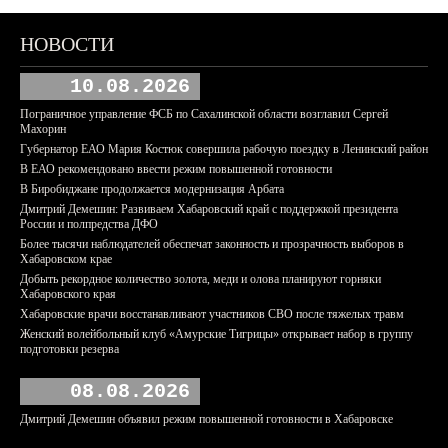
НОВОСТИ
10.08.2026
Пограничное управление ФСБ по Сахалинской области возглавил Сергей
Махорин
Губернатор ЕАО Мария Костюк совершила рабочую поездку в Ленинский район
В ЕАО рекомендовано ввести режим повышенной готовности
В Биробиджане продолжается модернизация Арбата
Дмитрий Демешин: Развиваем Хабаровский край с поддержкой президента
России и полпредства ДФО
Более тысячи наблюдателей обеспечат законность и прозрачность выборов в
Хабаровском крае
Добыть рекордное количество золота, меди и олова планируют горняки
Хабаровского края
Хабаровские врачи восстанавливают участников СВО после тяжелых травм
Женский волейбольный клуб «Амурские Тигрицы» открывает набор в группу
подготовки резерва
08.08.2026
Дмитрий Демешин объявил режим повышенной готовности в Хабаровске