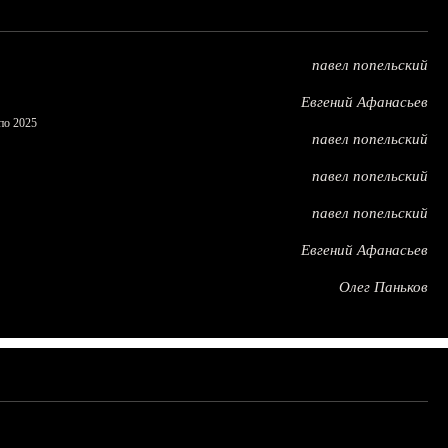
павел попельский
Евгений Афанасьев
по 2025
павел попельский
павел попельский
павел попельский
Евгений Афанасьев
Олег Паньков