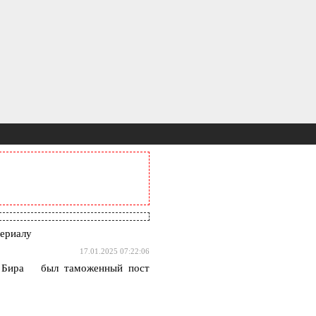
ериалу
17.01.2025 07:22:06
ии Бира был таможенный пост