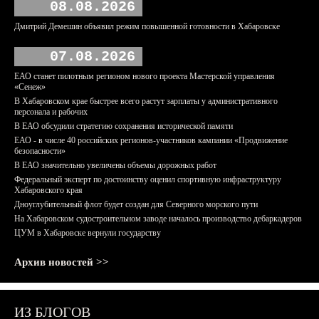
08.08.2026
Дмитрий Демешин объявил режим повышенной готовности в Хабаровске
07.08.2026
ЕАО станет пилотным регионом нового проекта Мастерской управления
«Сенеж»
В Хабаровском крае быстрее всего растут зарплаты у административного
персонала и рабочих
В ЕАО обсудили стратегию сохранения исторической памяти
ЕАО - в числе 40 российских регионов-участников кампании «Продвижение
безопасности»
В ЕАО значительно увеличены объемы дорожных работ
Федеральный эксперт по достоинству оценил спортивную инфраструктуру
Хабаровского края
Дноуглубительный флот будет создан для Северного морского пути
На Хабаровском судостроительном заводе началось производство дебаркадеров
ЦУМ в Хабаровске вернули государству
Архив новостей >>
ИЗ БЛОГОВ