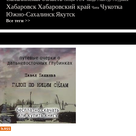
Хабаровск
Хабаровский край
Чукотка
Чита
Южно-Сахалинск
Якутск
Все теги >>