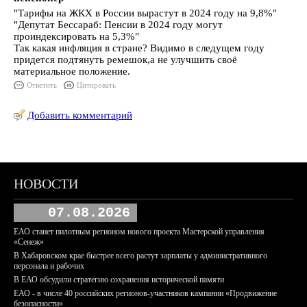
"Тарифы на ЖКХ в России вырастут в 2024 году на 9,8%"
"Депутат Бессараб: Пенсии в 2024 году могут
проиндексировать на 5,3%"
Так какая инфляция в стране? Видимо в следущем году
придется подтянуть ремешок,а не улучшить своё
материальное положение.
Ответить
Цитировать
Добавить комментарий
НОВОСТИ
07.08.2026
ЕАО станет пилотным регионом нового проекта Мастерской управления
«Сенеж»
В Хабаровском крае быстрее всего растут зарплаты у административного
персонала и рабочих
В ЕАО обсудили стратегию сохранения исторической памяти
ЕАО - в числе 40 российских регионов-участников кампании «Продвижение
безопасности»