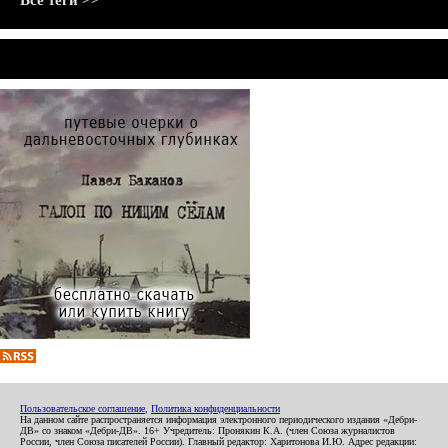
Все теги >>
Пользовательское соглашение
,
Политика конфиденциальности
На данном сайте распространяется информация электронного периодического издания «Дебри-
ДВ» со знаком «Дебри-ДВ». 16+ Учредитель: Пронякин К.А. (член Союза журналистов
России, член Союза писателей России). Главный редактор: Харитонова И.Ю. Адрес редакции: