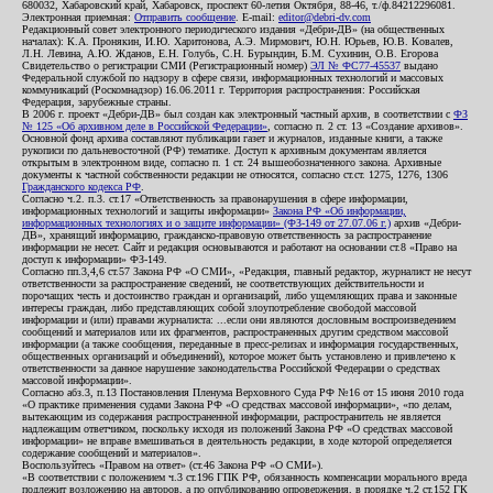
680032, Хабаровский край, Хабаровск, проспект 60-летия Октября, 88-46, т./ф.84212296081.
Электронная приемная:
Отправить сообщение
. E-mail:
editor@debri-dv.com
Редакционный совет электронного периодического издания «Дебри-ДВ» (на общественных
началах): К.А. Пронякин, И.Ю. Харитонова, А.Э. Мирмович, Ю.Н. Юрьев, Ю.В. Ковалев,
Л.Н. Левина, А.Ю. Жданов, Е.Н. Голубь, С.Н. Бурындин, Б.М. Сухинин, О.В. Егорова
Свидетельство о регистрации СМИ (Регистрационный номер)
ЭЛ № ФС77-45537
выдано
Федеральной службой по надзору в сфере связи, информационных технологий и массовых
коммуникаций (Роскомнадзор) 16.06.2011 г. Территория распространения: Российская
Федерация, зарубежные страны.
В 2006 г. проект «Дебри-ДВ» был создан как электронный частный архив, в соответствии с
ФЗ
№ 125 «Об архивном деле в Российской Федерации»
, согласно п. 2 ст. 13 «Создание архивов».
Основной фонд архива составляют публикации газет и журналов, изданные книги, а также
рукописи по дальневосточной (РФ) тематике. Доступ к архивным документам является
открытым в электронном виде, согласно п. 1 ст. 24 вышеобозначенного закона. Архивные
документы к частной собственности редакции не относятся, согласно ст.ст. 1275, 1276, 1306
Гражданского кодекса РФ
.
Согласно ч.2. п.3. ст.17 «Ответственность за правонарушения в сфере информации,
информационных технологий и защиты информации»
Закона РФ «Об информации,
информационных технологиях и о защите информации» (ФЗ-149 от 27.07.06 г.)
архив «Дебри-
ДВ», хранящий информацию, гражданско-правовую ответственность за распространение
информации не несет. Сайт и редакция основываются и работают на основании ст.8 «Право на
доступ к информации» ФЗ-149.
Согласно пп.3,4,6 ст.57 Закона РФ «О СМИ», «Редакция, главный редактор, журналист не несут
ответственности за распространение сведений, не соответствующих действительности и
порочащих честь и достоинство граждан и организаций, либо ущемляющих права и законные
интересы граждан, либо представляющих собой злоупотребление свободой массовой
информации и (или) правами журналиста: ...если они являются дословным воспроизведением
сообщений и материалов или их фрагментов, распространенных другим средством массовой
информации (а также сообщения, переданные в пресс-релизах и информация государственных,
общественных организаций и объединений), которое может быть установлено и привлечено к
ответственности за данное нарушение законодательства Российской Федерации о средствах
массовой информации».
Согласно абз.3, п.13 Постановления Пленума Верховного Суда РФ №16 от 15 июня 2010 года
«О практике применения судами Закона РФ «О средствах массовой информации», «по делам,
вытекающим из содержания распространенной информации, распространитель не является
надлежащим ответчиком, поскольку исходя из положений Закона РФ «О средствах массовой
информации» не вправе вмешиваться в деятельность редакции, в ходе которой определяется
содержание сообщений и материалов».
Воспользуйтесь «Правом на ответ» (ст.46 Закона РФ «О СМИ»).
«В соответствии с положением ч.3 ст.196 ГПК РФ, обязанность компенсации морального вреда
подлежит возложению на авторов, а по опубликованию опровержения, в порядке ч.2 ст.152 ГК