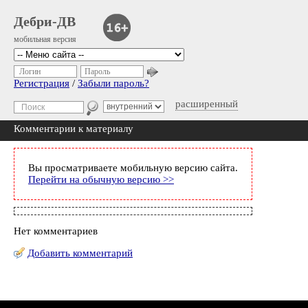
Дебри-ДВ
мобильная версия
Логин
Пароль
Регистрация
/
Забыли пароль?
расширенный
Комментарии к материалу
Вы просматриваете мобильную версию сайта.
Перейти на обычную версию >>
Нет комментариев
Добавить комментарий