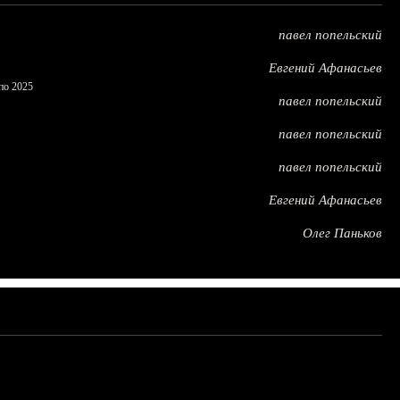
павел попельский
Евгений Афанасьев
по 2025
павел попельский
павел попельский
павел попельский
Евгений Афанасьев
Олег Паньков