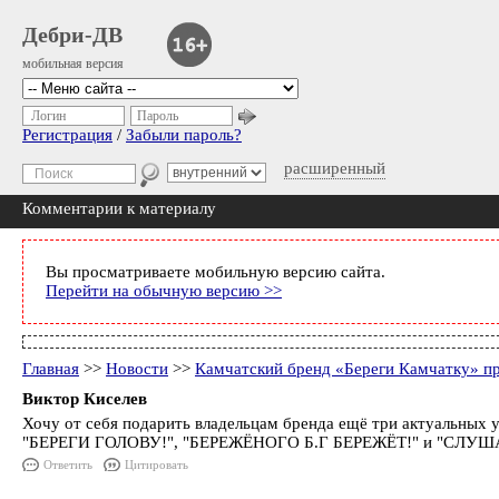
Дебри-ДВ
мобильная версия
Логин
Пароль
Регистрация
/
Забыли пароль?
расширенный
Комментарии к материалу
Вы просматриваете мобильную версию сайта.
Перейти на обычную версию >>
Главная
>>
Новости
>>
Камчатский бренд «Береги Камчатку» п
Виктор Киселев
Хочу от себя подарить владельцам бренда ещё три актуальных 
"БЕРЕГИ ГОЛОВУ!", "БЕРЕЖЁНОГО Б.Г БЕРЕЖЁТ!" и "СЛУШ
Ответить
Цитировать