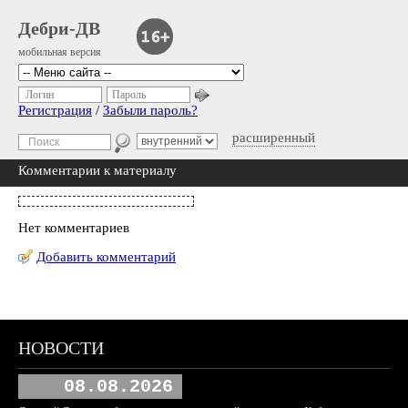
Дебри-ДВ
мобильная версия
Логин
Пароль
Регистрация
/
Забыли пароль?
расширенный
Комментарии к материалу
Нет комментариев
Добавить комментарий
НОВОСТИ
08.08.2026