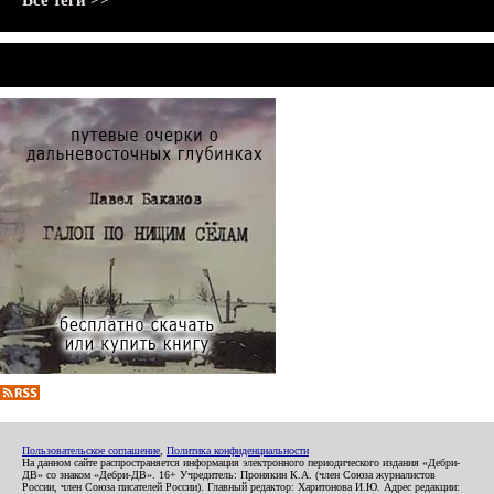
Все теги >>
Пользовательское соглашение
,
Политика конфиденциальности
На данном сайте распространяется информация электронного периодического издания «Дебри-
ДВ» со знаком «Дебри-ДВ». 16+ Учредитель: Пронякин К.А. (член Союза журналистов
России, член Союза писателей России). Главный редактор: Харитонова И.Ю. Адрес редакции: