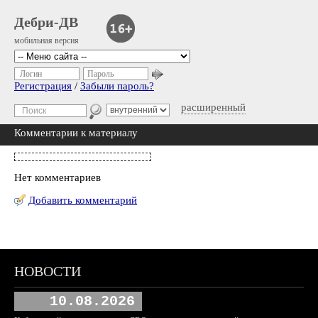
Дебри-ДВ
мобильная версия
Логин
Пароль
Регистрация
/
Забыли пароль?
расширенный
Комментарии к материалу
Нет комментариев
Добавить комментарий
НОВОСТИ
10.08.2026