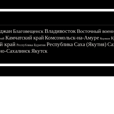
джан
Владивосток
Благовещенск
Восточный воен
Камчатский край
Комсомольск-на-Амуре
К
рай
Корякия
й край
Республика Саха (Якутия)
Са
Республика Бурятия
о-Сахалинск
Якутск