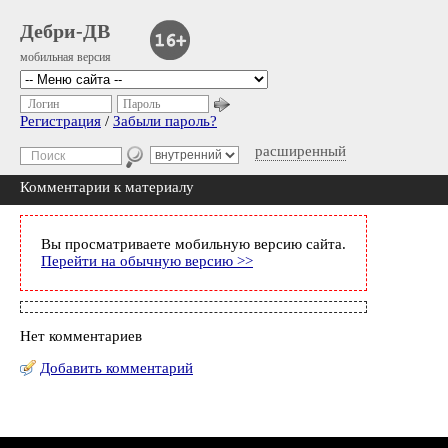
Дебри-ДВ
мобильная версия
Логин
Пароль
Регистрация
/
Забыли пароль?
расширенный
Комментарии к материалу
Вы просматриваете мобильную версию сайта.
Перейти на обычную версию >>
Нет комментариев
Добавить комментарий