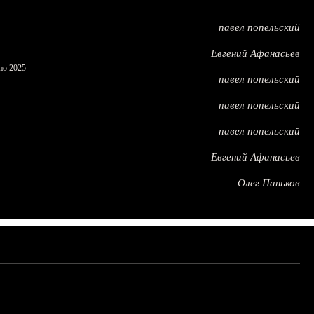
павел попельский
Евгений Афанасьев
по 2025
павел попельский
павел попельский
павел попельский
Евгений Афанасьев
Олег Паньков