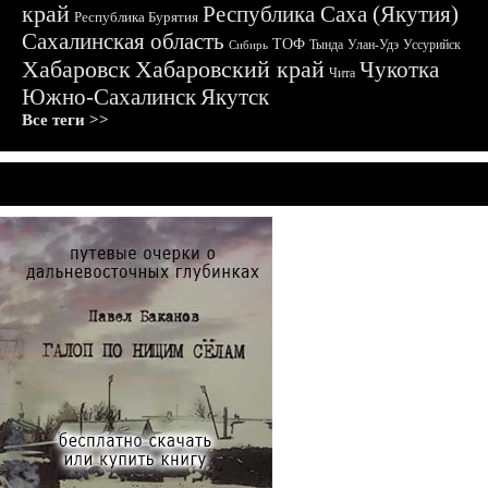
край
Республика Саха (Якутия)
Республика Бурятия
Сахалинская область
ТОФ
Тында
Улан-Удэ
Уссурийск
Сибирь
Хабаровск
Хабаровский край
Чукотка
Чита
Южно-Сахалинск
Якутск
Все теги >>