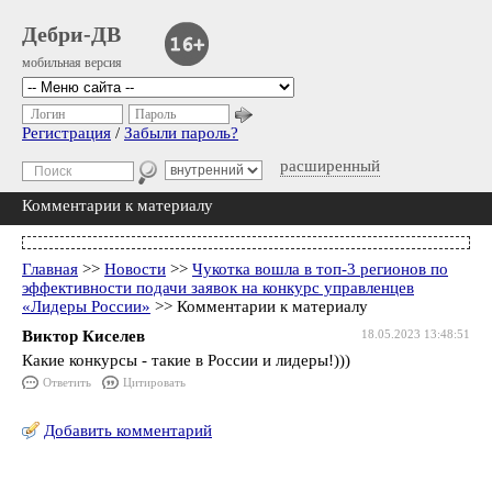
Дебри-ДВ
мобильная версия
Логин
Пароль
Регистрация
/
Забыли пароль?
расширенный
Комментарии к материалу
Главная
>>
Новости
>>
Чукотка вошла в топ-3 регионов по
эффективности подачи заявок на конкурс управленцев
«Лидеры России»
>> Комментарии к материалу
Виктор Киселев
18.05.2023 13:48:51
Какие конкурсы - такие в России и лидеры!)))
Ответить
Цитировать
Добавить комментарий