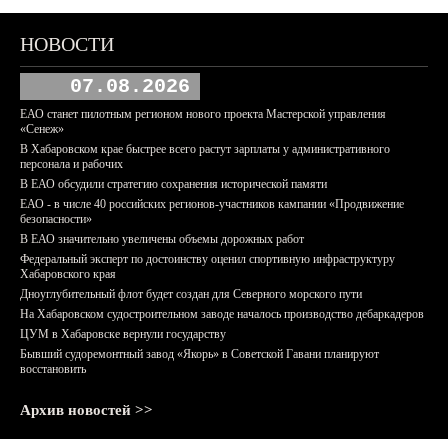
НОВОСТИ
07.08.2026
ЕАО станет пилотным регионом нового проекта Мастерской управления
«Сенеж»
В Хабаровском крае быстрее всего растут зарплаты у административного
персонала и рабочих
В ЕАО обсудили стратегию сохранения исторической памяти
ЕАО - в числе 40 российских регионов-участников кампании «Продвижение
безопасности»
В ЕАО значительно увеличены объемы дорожных работ
Федеральный эксперт по достоинству оценил спортивную инфраструктуру
Хабаровского края
Дноуглубительный флот будет создан для Северного морского пути
На Хабаровском судостроительном заводе началось производство дебаркадеров
ЦУМ в Хабаровске вернули государству
Бывший судоремонтный завод «Якорь» в Советской Гавани планируют
восстановить
Архив новостей >>