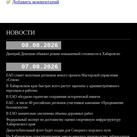
Добавить комментарий
НОВОСТИ
08.08.2026
Дмитрий Демешин объявил режим повышенной готовности в Хабаровске
07.08.2026
ЕАО станет пилотным регионом нового проекта Мастерской управления
«Сенеж»
В Хабаровском крае быстрее всего растут зарплаты у административного
персонала и рабочих
В ЕАО обсудили стратегию сохранения исторической памяти
ЕАО - в числе 40 российских регионов-участников кампании «Продвижение
безопасности»
В ЕАО значительно увеличены объемы дорожных работ
Федеральный эксперт по достоинству оценил спортивную инфраструктуру
Хабаровского края
Дноуглубительный флот будет создан для Северного морского пути
На Хабаровском судостроительном заводе началось производство дебаркадеров