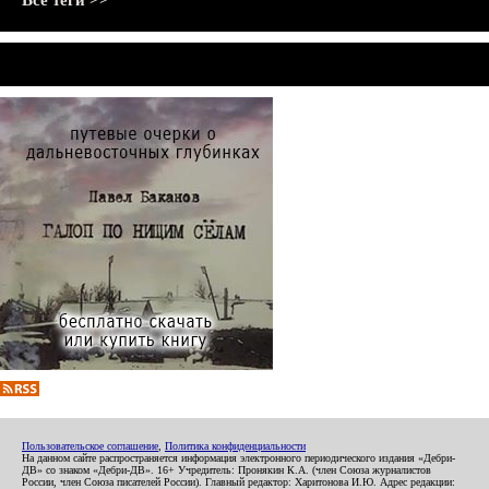
Все теги >>
Пользовательское соглашение
,
Политика конфиденциальности
На данном сайте распространяется информация электронного периодического издания «Дебри-
ДВ» со знаком «Дебри-ДВ». 16+ Учредитель: Пронякин К.А. (член Союза журналистов
России, член Союза писателей России). Главный редактор: Харитонова И.Ю. Адрес редакции: