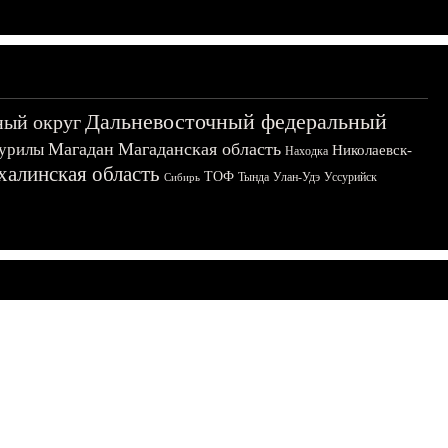
Дальневосточный федеральный
ный округ
Магадан
Магаданская область
урилы
Николаевск-
Находка
халинская область
ТОФ
Тында
Улан-Удэ
Уссурийск
Сибирь