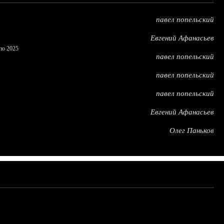
павел попельский
Евгений Афанасьев
по 2025
павел попельский
павел попельский
павел попельский
Евгений Афанасьев
Олег Паньков