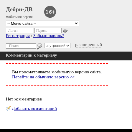
Дебри-ДВ
мобильная версия
Логин
Пароль
Регистрация
/
Забыли пароль?
расширенный
Комментарии к материалу
Вы просматриваете мобильную версию сайта.
Перейти на обычную версию >>
Нет комментариев
Добавить комментарий