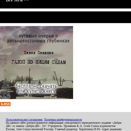
Все теги >>
Пользовательское соглашение
,
Политика конфиденциальности
На данном сайте распространяется информация электронного периодического издания «Дебри-
ДВ» со знаком «Дебри-ДВ». 16+ Учредитель: Пронякин К.А. (член Союза журналистов
России, член Союза писателей России). Главный редактор: Харитонова И.Ю. Адрес редакции: