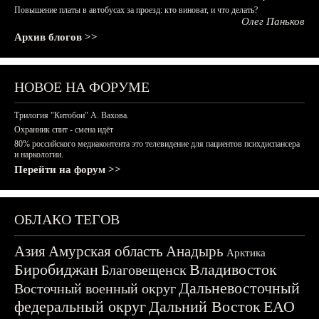
Повышение платы в автобусах за проезд: кто виноват, и что делать?
Олег Паньков
Архив блогов >>
НОВОЕ НА ФОРУМЕ
Трилогия "Китобои" А. Вахова.
Охранник спит - смена идёт
80% российского медиаконтента это телевидение для пациентов психдиспансера
и наркологии.
Перейти на форум >>
ОБЛАКО ТЕГОВ
Азия
Амурская область
Анадырь
Арктика
Биробиджан
Владивосток
Благовещенск
Дальневосточный
Восточный военный округ
федеральный округ
Дальний Восток
ЕАО