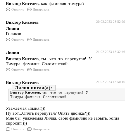
Виктор Киселев
, как фамилия тимура?
Ответить
Цитировать
Виктор Киселев
20.02.2023 23:52:29
Лилия
Голиков
Ответить
Цитировать
Лилия
21.02.2023 13:32:46
Виктор Киселев
, ты что то перепутал! У
Тимура фамилия Соломянский.
Ответить
Цитировать
Виктор Киселев
21.02.2023 13:50:16
Лилия
Виктор Киселев
, ты что то перепутал! У
Тимура фамилия Соломянский.
Уважаемая Лилия!)))
Ну вот...Опять перепутал? Опять двойка?)))
Мне бы, уважаемая Лилия. свою фамилию не забыть, когда
спросят!)))
Ответить
Цитировать