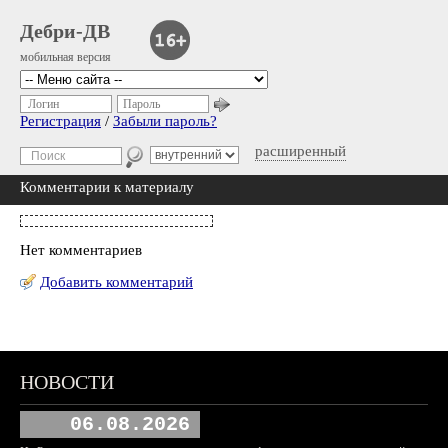
Дебри-ДВ
мобильная версия
Логин
Пароль
Регистрация
/
Забыли пароль?
расширенный
Комментарии к материалу
Нет комментариев
Добавить комментарий
НОВОСТИ
06.08.2026