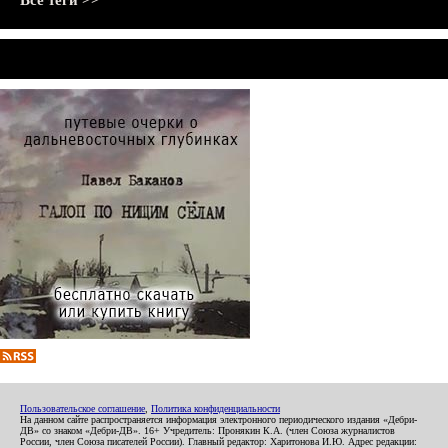
Все теги >>
Пользовательское соглашение
,
Политика конфиденциальности
На данном сайте распространяется информация электронного периодического издания «Дебри-
ДВ» со знаком «Дебри-ДВ». 16+ Учредитель: Пронякин К.А. (член Союза журналистов
России, член Союза писателей России). Главный редактор: Харитонова И.Ю. Адрес редакции: