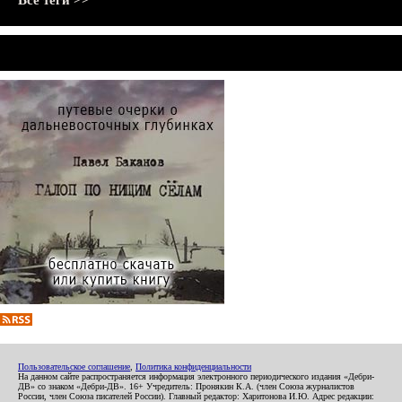
Все теги >>
Пользовательское соглашение
,
Политика конфиденциальности
На данном сайте распространяется информация электронного периодического издания «Дебри-
ДВ» со знаком «Дебри-ДВ». 16+ Учредитель: Пронякин К.А. (член Союза журналистов
России, член Союза писателей России). Главный редактор: Харитонова И.Ю. Адрес редакции: