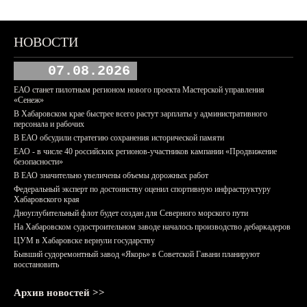
НОВОСТИ
07.08.2026
ЕАО станет пилотным регионом нового проекта Мастерской управления
«Сенеж»
В Хабаровском крае быстрее всего растут зарплаты у административного
персонала и рабочих
В ЕАО обсудили стратегию сохранения исторической памяти
ЕАО - в числе 40 российских регионов-участников кампании «Продвижение
безопасности»
В ЕАО значительно увеличены объемы дорожных работ
Федеральный эксперт по достоинству оценил спортивную инфраструктуру
Хабаровского края
Дноуглубительный флот будет создан для Северного морского пути
На Хабаровском судостроительном заводе началось производство дебаркадеров
ЦУМ в Хабаровске вернули государству
Бывший судоремонтный завод «Якорь» в Советской Гавани планируют
восстановить
Архив новостей >>