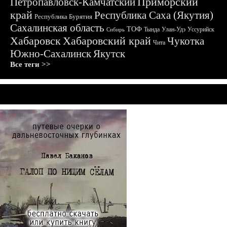
Приморский
Петропавловск-Камчатский
край
Республика Саха (Якутия)
Республика Бурятия
Сахалинская область
ТОФ
Тында
Улан-Удэ
Уссурийск
Сибирь
Хабаровск
Хабаровский край
Чукотка
Чита
Южно-Сахалинск
Якутск
Все теги >>