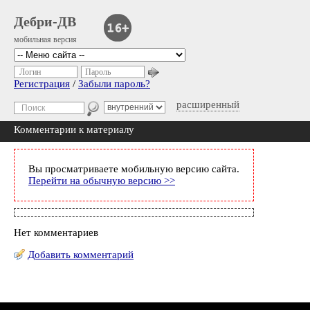
Дебри-ДВ
мобильная версия
Логин
Пароль
Регистрация
/
Забыли пароль?
расширенный
Комментарии к материалу
Вы просматриваете мобильную версию сайта.
Перейти на обычную версию >>
Нет комментариев
Добавить комментарий