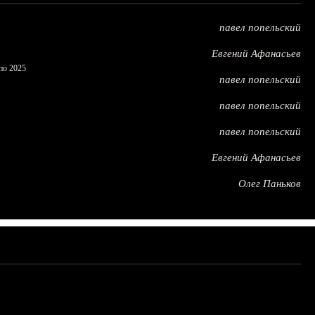
павел попельский
Евгений Афанасьев
по 2025
павел попельский
павел попельский
павел попельский
Евгений Афанасьев
Олег Паньков