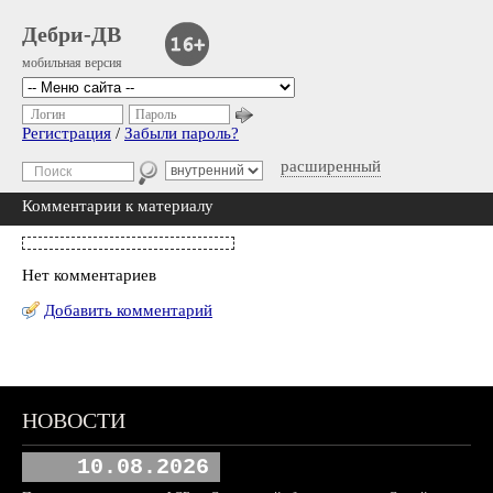
Дебри-ДВ
мобильная версия
Логин
Пароль
Регистрация
/
Забыли пароль?
расширенный
Комментарии к материалу
Нет комментариев
Добавить комментарий
НОВОСТИ
10.08.2026