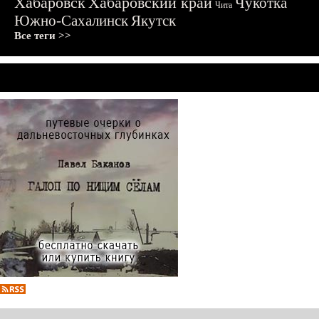
Хабаровск
Хабаровский край
Чукотка
Чита
Южно-Сахалинск
Якутск
Все теги >>