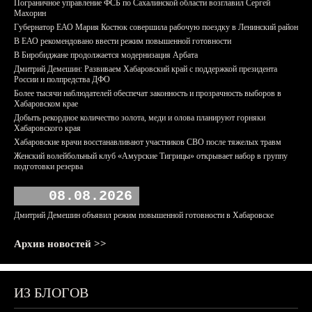
Пограничное управление ФСБ по Сахалинской области возглавил Сергей
Махорин
Губернатор ЕАО Мария Костюк совершила рабочую поездку в Ленинский район
В ЕАО рекомендовано ввести режим повышенной готовности
В Биробиджане продолжается модернизация Арбата
Дмитрий Демешин: Развиваем Хабаровский край с поддержкой президента
России и полпредства ДФО
Более тысячи наблюдателей обеспечат законность и прозрачность выборов в
Хабаровском крае
Добыть рекордное количество золота, меди и олова планируют горняки
Хабаровского края
Хабаровские врачи восстанавливают участников СВО после тяжелых травм
Женский волейбольный клуб «Амурские Тигрицы» открывает набор в группу
подготовки резерва
08.08.2026
Дмитрий Демешин объявил режим повышенной готовности в Хабаровске
Архив новостей >>
ИЗ БЛОГОВ