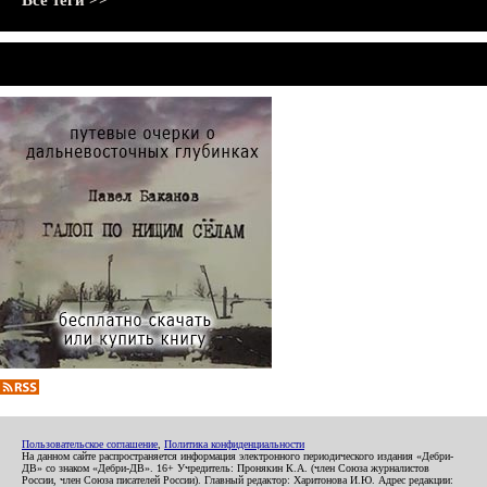
Все теги >>
Пользовательское соглашение
,
Политика конфиденциальности
На данном сайте распространяется информация электронного периодического издания «Дебри-
ДВ» со знаком «Дебри-ДВ». 16+ Учредитель: Пронякин К.А. (член Союза журналистов
России, член Союза писателей России). Главный редактор: Харитонова И.Ю. Адрес редакции: