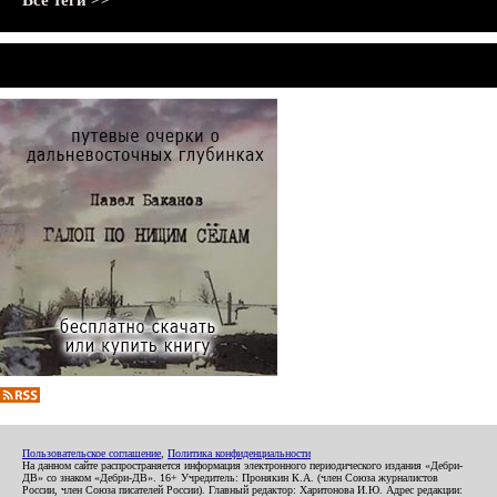
Все теги >>
Пользовательское соглашение
,
Политика конфиденциальности
На данном сайте распространяется информация электронного периодического издания «Дебри-
ДВ» со знаком «Дебри-ДВ». 16+ Учредитель: Пронякин К.А. (член Союза журналистов
России, член Союза писателей России). Главный редактор: Харитонова И.Ю. Адрес редакции: