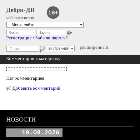
Дебри-ДВ
мобильная версия
Логин
Пароль
Регистрация
/
Забыли пароль?
расширенный
Комментарии к материалу
Нет комментариев
Добавить комментарий
НОВОСТИ
10.08.2026