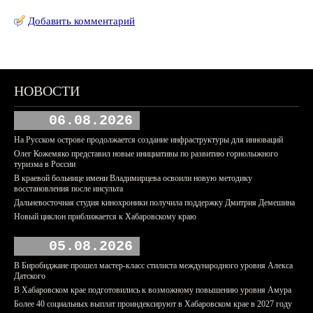
Добавить комментарий
НОВОСТИ
06.08.2026
На Русском острове продолжается создание инфраструктуры для инноваций
Олег Кожемяко представил новые инициативы по развитию горнолыжного
туризма в России
В краевой больнице имени Владимирцева освоили новую методику
восстановления после инсульта
Дальневосточная студия кинохроники получила поддержку Дмитрия Демешина
Новый циклон приближается к Хабаровскому краю
05.08.2026
В Биробиджане прошел мастер-класс стилиста международного уровня Алекса
Датского
В Хабаровском крае подготовились к возможному повышению уровня Амура
Более 40 социальных выплат проиндексируют в Хабаровском крае в 2027 году