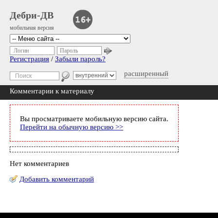
Дебри-ДВ
мобильная версия
Логин
Пароль
Регистрация
/
Забыли пароль?
расширенный
Комментарии к материалу
Вы просматриваете мобильную версию сайта.
Перейти на обычную версию >>
Нет комментариев
Добавить комментарий