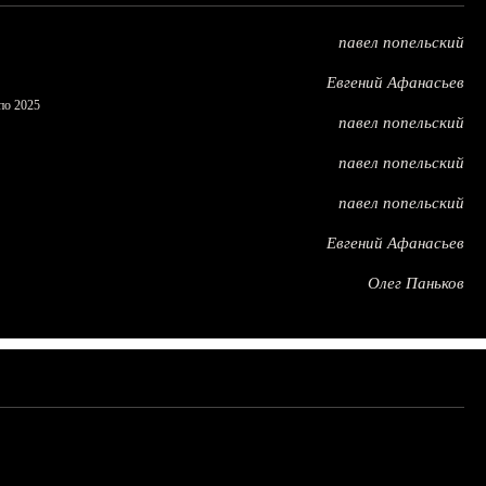
павел попельский
Евгений Афанасьев
по 2025
павел попельский
павел попельский
павел попельский
Евгений Афанасьев
Олег Паньков