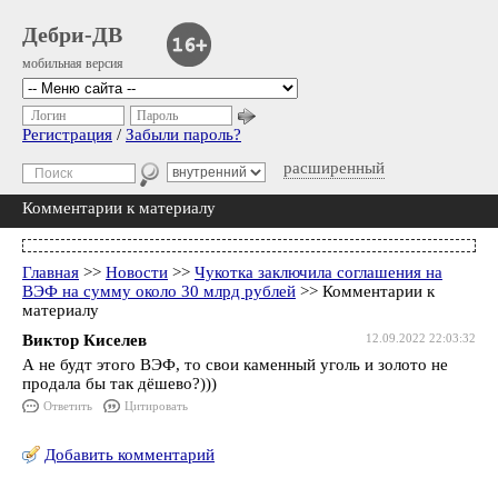
Дебри-ДВ
мобильная версия
Логин
Пароль
Регистрация
/
Забыли пароль?
расширенный
Комментарии к материалу
Главная
>>
Новости
>>
Чукотка заключила соглашения на
ВЭФ на сумму около 30 млрд рублей
>> Комментарии к
материалу
Виктор Киселев
12.09.2022 22:03:32
А не будт этого ВЭФ, то свои каменный уголь и золото не
продала бы так дёшево?)))
Ответить
Цитировать
Добавить комментарий