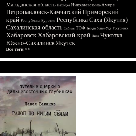
Магаданская область
Николаевск-на-Амуре
Находка
Приморский
Петропавловск-Камчатский
край
Республика Саха (Якутия)
Республика Бурятия
Сахалинская область
ТОФ
Тында
Улан-Удэ
Уссурийск
Сибирь
Хабаровск
Хабаровский край
Чукотка
Чита
Южно-Сахалинск
Якутск
Все теги >>