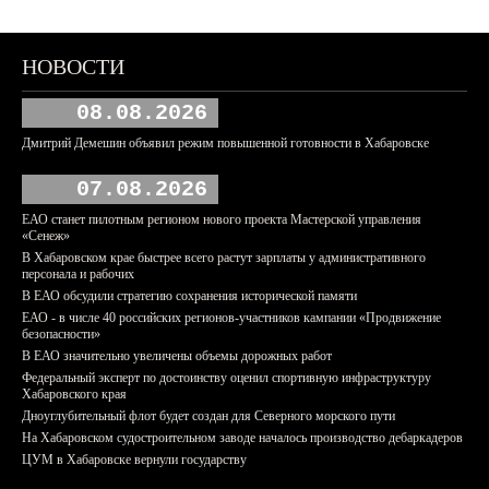
НОВОСТИ
08.08.2026
Дмитрий Демешин объявил режим повышенной готовности в Хабаровске
07.08.2026
ЕАО станет пилотным регионом нового проекта Мастерской управления
«Сенеж»
В Хабаровском крае быстрее всего растут зарплаты у административного
персонала и рабочих
В ЕАО обсудили стратегию сохранения исторической памяти
ЕАО - в числе 40 российских регионов-участников кампании «Продвижение
безопасности»
В ЕАО значительно увеличены объемы дорожных работ
Федеральный эксперт по достоинству оценил спортивную инфраструктуру
Хабаровского края
Дноуглубительный флот будет создан для Северного морского пути
На Хабаровском судостроительном заводе началось производство дебаркадеров
ЦУМ в Хабаровске вернули государству