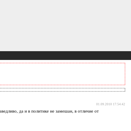
01.09.2010 17:54:42
ведливо, да и в политике не замешан, в отличие от