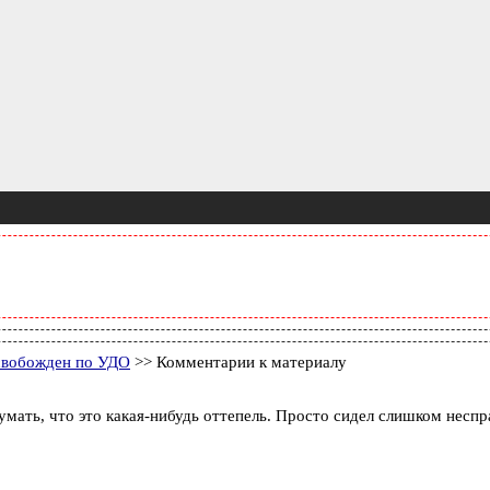
свобожден по УДО
>> Комментарии к материалу
умать, что это какая-нибудь оттепель. Просто сидел слишком неспра