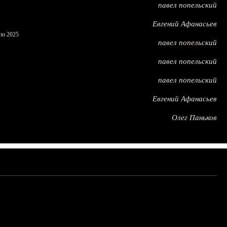
павел попельский
Евгений Афанасьев
по 2025
павел попельский
павел попельский
павел попельский
Евгений Афанасьев
Олег Паньков