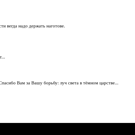
сти вегда надо держать наготове.
...
Спасибо Вам за Вашу борьбу: луч света в тёмном царстве...