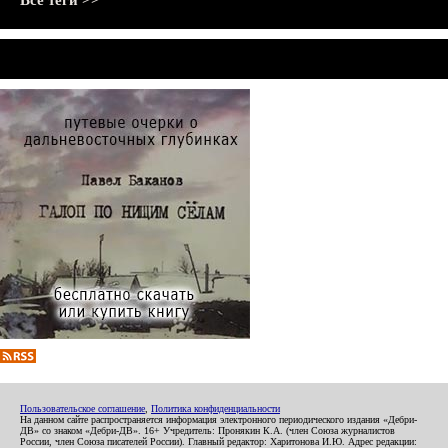
Все теги >>
Пользовательское соглашение
,
Политика конфиденциальности
На данном сайте распространяется информация электронного периодического издания «Дебри-
ДВ» со знаком «Дебри-ДВ». 16+ Учредитель: Пронякин К.А. (член Союза журналистов
России, член Союза писателей России). Главный редактор: Харитонова И.Ю. Адрес редакции: