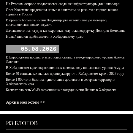
На Русском острове продолжается создание инфраструктуры для инноваций
Олег Кожемяко представил новые инициативы по развитию горнолыжного
туризма в России
В краевой больнице имени Владимирцева освоили новую методику
восстановления после инсульта
Дальневосточная студия кинохроники получила поддержку Дмитрия Демешина
Новый циклон приближается к Хабаровскому краю
05.08.2026
В Биробиджане прошел мастер-класс стилиста международного уровня Алекса
Датского
В Хабаровском крае подготовились к возможному повышению уровня Амура
Более 40 социальных выплат проиндексируют в Хабаровском крае в 2027 году
Более 1 000 тонн бензина и дизтоплива доставили в северные территории
Хабаровского края
Бесплатную сеть Wi-Fi запустили на площади имени Ленина в Хабаровске
Архив новостей >>
ИЗ БЛОГОВ