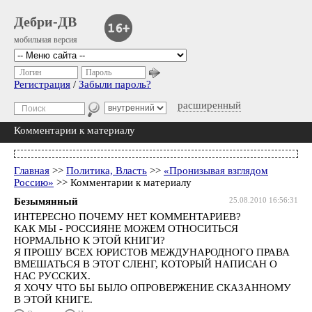
Дебри-ДВ
мобильная версия
Логин
Пароль
Регистрация
/
Забыли пароль?
расширенный
Комментарии к материалу
Главная
>>
Политика, Власть
>>
«Пронизывая взглядом
Россию»
>> Комментарии к материалу
Безымянный
25.08.2010 16:56:31
ИНТЕРЕСНО ПОЧЕМУ НЕТ КОММЕНТАРИЕВ?
КАК МЫ - РОССИЯНЕ МОЖЕМ ОТНОСИТЬСЯ
НОРМАЛЬНО К ЭТОЙ КНИГИ?
Я ПРОШУ ВСЕХ ЮРИСТОВ МЕЖДУНАРОДНОГО ПРАВА
ВМЕШАТЬСЯ В ЭТОТ СЛЕНГ, КОТОРЫЙ НАПИСАН О
НАС РУССКИХ.
Я ХОЧУ ЧТО БЫ БЫЛО ОПРОВЕРЖЕНИЕ СКАЗАННОМУ
В ЭТОЙ КНИГЕ.